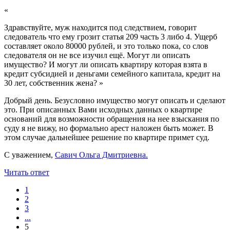
«
Здравствуйте, муж находится под следствием, говорит
следователь что ему грозит статья 209 часть 3 либо 4. Ущерб
составляет около 80000 рублей, и это только пока, со слов
следователя он не все изучил ещё. Могут ли описать
имущество? И могут ли описать квартиру которая взята в
кредит субсидией и деньгами семейного капитала, кредит на
30 лет, собственник жена?
»
Добрый день. Безусловно имущество могут описать и сделают
это. При описанных Вами исходных данных о квартире
оснований для возможности обращения на нее взыскания по
суду я не вижу, но формально арест наложен быть может. В
этом случае дальнейшее решение по квартире примет суд.
С уважением,
Савич Ольга Дмитриевна.
Читать ответ
1
2
3
...
5