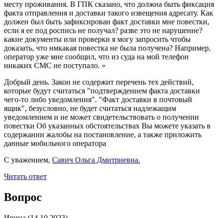
месту проживания. В ГПК сказано, что должна быть фиксация
факта отправления и доставки такого извещения адресату. Как
должен был быть зафиксирован факт доставки мне повестки,
если я ее под роспись не получал? разве это не нарушение?
какие документы или проверки я могу запросить чтобы
доказать, что нмкакая повестка не была получена? Например,
оператор уже мне сообщил, что из суда на мой телефон
никаких СМС не поступало.
»
Добрый день. Закон не содержит перечень тех действий,
которые будут считаться "подтверждением факта доставки
чего-то либо уведомления". "Факт доставки в почтовый
ящик", безусловно, не будет считаться надлежащим
уведомлением и не может свидетельствовать о получении
повестки Об указанных обстоятельствах Вы можете указать в
содержании жалобы на постановление, а также приложить
данные мобильного оператора
С уважением,
Савич Ольга Дмитриевна.
Читать ответ
Вопрос
Ирина
(14.10.2023)