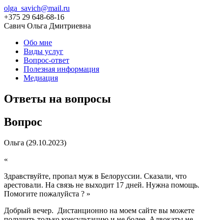
olga_savich@mail.ru
+375 29 648-68-16
Савич Ольга Дмитриевна
Обо мне
Виды услуг
Вопрос-ответ
Полезная информация
Медиация
Ответы на вопросы
Вопрос
Ольга
(29.10.2023)
«
Здравствуйте, пропал муж в Белоруссии. Сказали, что
арестовали. На связь не выходит 17 дней. Нужна помощь.
Помогите пожалуйста ?
»
Добрый вечер. Дистанционно на моем сайте вы можете
получить только консультацию и не более. Адвокаты не