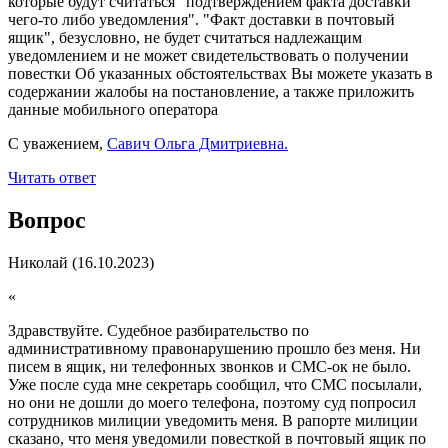
которые будут считаться "подтверждением факта доставки
чего-то либо уведомления". "Факт доставки в почтовый
ящик", безусловно, не будет считаться надлежащим
уведомлением и не может свидетельствовать о получении
повестки Об указанных обстоятельствах Вы можете указать в
содержании жалобы на постановление, а также приложить
данные мобильного оператора
С уважением,
Савич Ольга Дмитриевна.
Читать ответ
Вопрос
Николай
(16.10.2023)
«
Здравствуйте. Судебное разбирательство по
административному правонарушению прошло без меня. Ни
писем в ящик, ни телефонных звонков и СМС-ок не было.
Уже после суда мне секретарь сообщил, что СМС посылали,
но они не дошли до моего телефона, поэтому суд попросил
сотрудников милиции уведомить меня. В рапорте милиции
сказано, что меня уведомили повесткой в почтовый ящик по