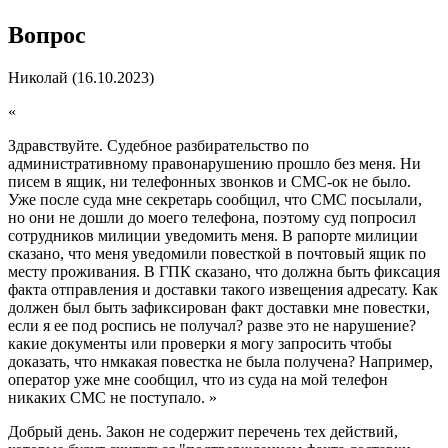
Вопрос
Николай
(16.10.2023)
«
Здравствуйте. Судебное разбирательство по
административному правонарушению прошло без меня. Ни
писем в ящик, ни телефонных звонков и СМС-ок не было.
Уже после суда мне секретарь сообщил, что СМС посылали,
но они не дошли до моего телефона, поэтому суд попросил
сотрудников милиции уведомить меня. В рапорте милиции
сказано, что меня уведомили повесткой в почтовый ящик по
месту проживания. В ГПК сказано, что должна быть фиксация
факта отправления и доставки такого извещения адресату. Как
должен был быть зафиксирован факт доставки мне повестки,
если я ее под роспись не получал? разве это не нарушение?
какие документы или проверки я могу запросить чтобы
доказать, что нмкакая повестка не была получена? Например,
оператор уже мне сообщил, что из суда на мой телефон
никаких СМС не поступало.
»
Добрый день. Закон не содержит перечень тех действий,