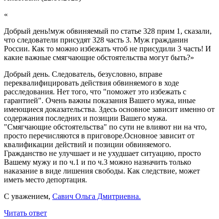
«
Добрый день!муж обвиняемый по статье 328 прим 1, сказали,
что следователи присудят 328 часть 3. Муж гражданин
России. Как то можно избежать чтоб не присудили 3 часть! И
какие важные смягчающие обстоятельства могут быть?
»
Добрый день. Следователь, безусловно, вправе
переквалифицировать действия обвиняемого в ходе
расследования. Нет того, что "поможет это избежать с
гарантией". Очень важны показания Вашего мужа, иные
имеющиеся доказательства. Здесь основное зависит именно от
содержания последних и позиции Вашего мужа.
"Смягчающие обстоятельства" по сути не влияют ни на что,
просто перечисляются в приговоре.Основное зависит от
квалификации действий и позиции обвиняемого.
Гражданство не улучшает и не ухудшает ситуацию, просто
Вашему мужу и по ч.1 и по ч.3 можно назначить только
наказание в виде лишения свободы. Как следствие, может
иметь место депортация.
С уважением,
Савич Ольга Дмитриевна.
Читать ответ