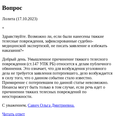
Вопрос
Лолита
(17.10.2023)
«
Здравствуйте. Возможно ли, если были нанесены тяжкие
телесные повреждения, зафиксированные судебно-
медицинской экспертизой, не писать заявление и избежать
наказания?
»
Добрый день. Умышленное причинение тяжкого телесного
повреждения (ст.147 УПК РБ) относится к делам публичного
обвинения. Это означает, что для возбуждения уголовного
дела не требуется заявления потерпевшего, дело возбуждается
в силу того, что о данном событии стало известно.
Примирение с потерпевшим по данной статье невозможно.
Нюансы могут быть только в том случае, если речь идет о
причинении тяжких телесных повреждений по
неосторожности.
С уважением,
Савич Ольга Дмитриевна.
Читать ответ