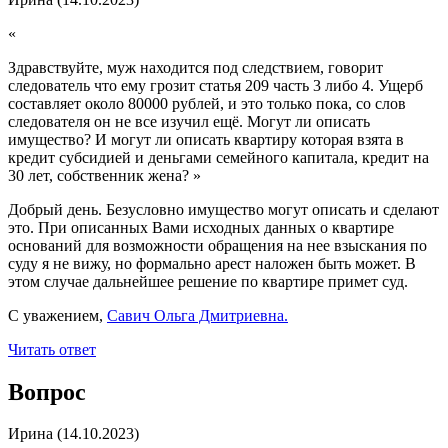
«
Здравствуйте, муж находится под следствием, говорит
следователь что ему грозит статья 209 часть 3 либо 4. Ущерб
составляет около 80000 рублей, и это только пока, со слов
следователя он не все изучил ещё. Могут ли описать
имущество? И могут ли описать квартиру которая взята в
кредит субсидией и деньгами семейного капитала, кредит на
30 лет, собственник жена?
»
Добрый день. Безусловно имущество могут описать и сделают
это. При описанных Вами исходных данных о квартире
оснований для возможности обращения на нее взыскания по
суду я не вижу, но формально арест наложен быть может. В
этом случае дальнейшее решение по квартире примет суд.
С уважением,
Савич Ольга Дмитриевна.
Читать ответ
Вопрос
Ирина
(14.10.2023)